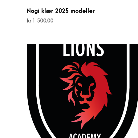
Nogi klær 2025 modeller
kr
1 500,00