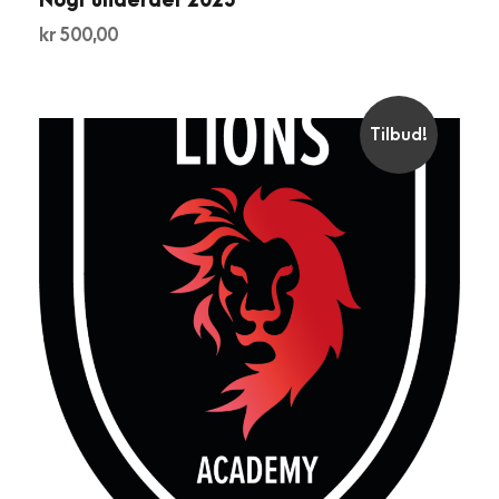
Nogi underdel 2025
kr
500,00
Tilbud!