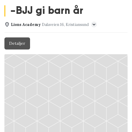
-BJJ gi barn år
Lions Academy
Dalaveien 16, Kristiansund
Detaljer