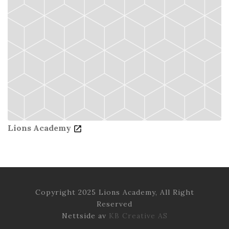
Lions Academy
Copyright 2025 Lions Academy, All Right
Reserved
Nettside av
KB Creative AS