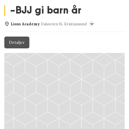
-BJJ gi barn år
Lions Academy
Dalaveien 16, Kristiansund
Detaljer