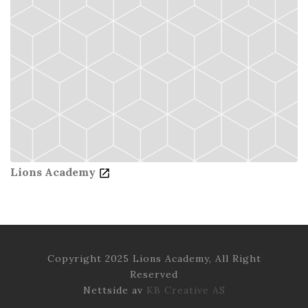
Lions Academy
Copyright 2025 Lions Academy, All Right
Reserved
Nettside av
KB Creative AS